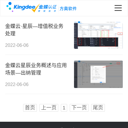
金蝶云·星辰—增值税业务
处理
2022-06-06
金蝶云星辰业务概述与应用
场景—出纳管理
2022-06-06
首页
上一页
1
下一页
尾页