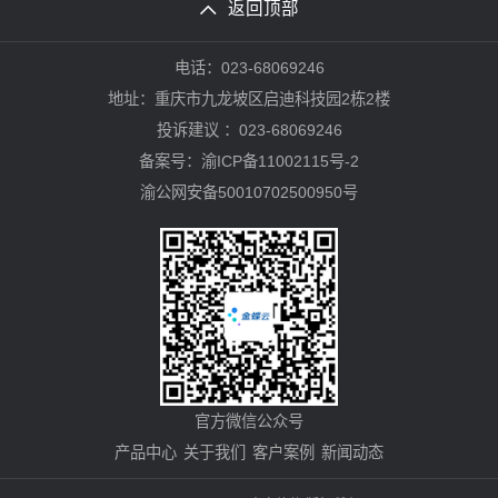
返回顶部
电话：023-68069246
地址：重庆市九龙坡区启迪科技园2栋2楼
投诉建议 ：023-68069246
备案号：
渝ICP备11002115号-2
渝公网安备50010702500950号
官方微信公众号
产品中心
关于我们
客户案例
新闻动态